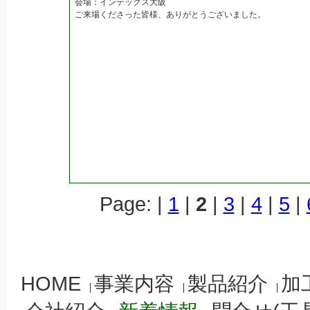
会場：インテックス大阪
ご来場くださった皆様、ありがとうございました。
Page: |
1
|
2
|
3
|
4
|
5
|
HOME
事業内容
製品紹介
加