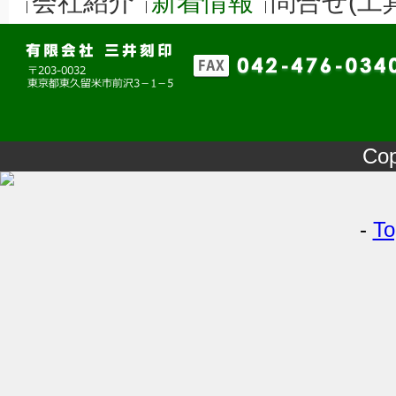
会社紹介
新着情報
問合せ(工
Cop
-
To